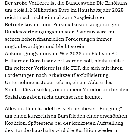
Der große Verlierer ist die Bundeswehr. Die Erhöhung
um bloß 1,2 Milliarden Euro im Haushaltsjahr 2025
reicht noch nicht einmal zum Ausgleich der
Betriebskosten- und Personalkostensteigerungen.
Bundesverteidigungsminister Pistorius wird mit
seinen hohen finanziellen Forderungen immer
unglaubwürdiger und bleibt so ein
Ankündigungsminister. Wie 2028 ein Etat von 80
Milliarden Euro finanziert werden soll, bleibt unklar.
Ein weiterer Verlierer ist die FDP, die sich mit ihren
Forderungen nach Arbeitszeitflexibilisierung,
Unternehmenssteuerreform, einem Abbau des
Solidaritätszuschlags oder einem Moratorium bei den
Sozialausgaben nicht durchsetzen konnte.
Alles in allem handelt es sich bei dieser „Einigung“
um einen kurzzeitigen Burgfrieden einer erschöpften
Koalition. Spätestens bei der konkreten Aufstellung
des Bundeshaushalts wird die Koalition wieder in