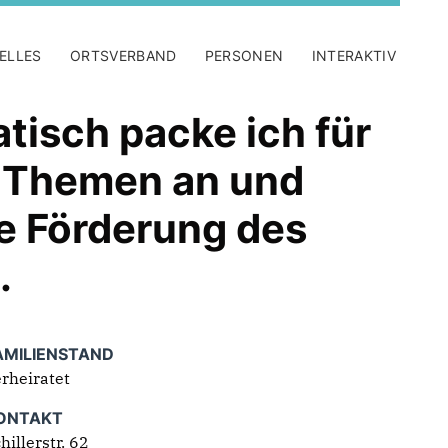
ELLES
ORTSVERBAND
PERSONEN
INTERAKTIV
tisch packe ich für
e Themen an und
e Förderung des
.
AMILIENSTAND
rheiratet
ONTAKT
hillerstr. 62