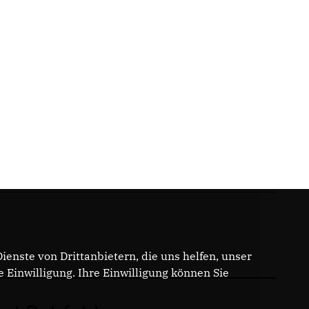
enste von Drittanbietern, die uns helfen, unser
Einwilligung. Ihre Einwilligung können Sie