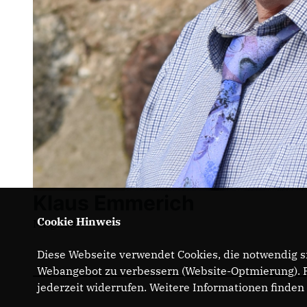
Klaus Emmerich
Cookie Hinweis
Mitglied
Diese Webseite verwendet Cookies, die notwendig si
Webangebot zu verbessern (Website-Optmierung). Fü
jederzeit widerrufen. Weitere Informationen finden