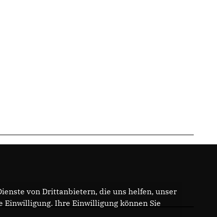
enste von Drittanbietern, die uns helfen, unser
Einwilligung. Ihre Einwilligung können Sie