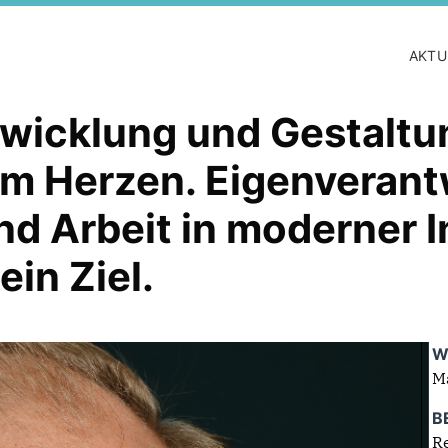
AKTU
ntwicklung und Gestaltu
am Herzen. Eigenverant
 Arbeit in moderner In
ein Ziel.
W
M
B
R