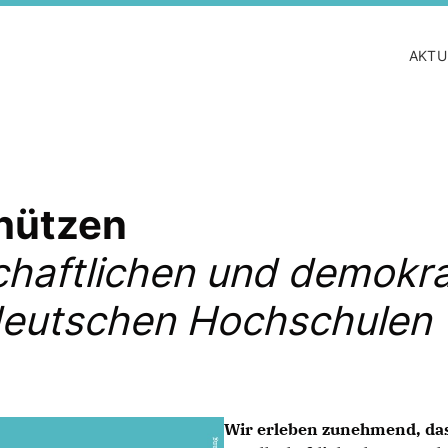
AKTU
chützen
chaftlichen und demokr
deutschen Hochschulen 
Wir erleben zunehmend, das