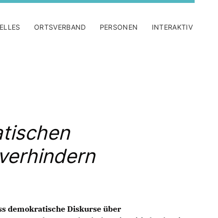
ELLES
ORTSVERBAND
PERSONEN
INTERAKTIV
atischen
verhindern
s demokratische Diskurse über