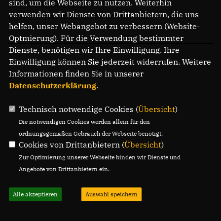
sind, um die Webseite zu nutzen. Weiterhin
15345 Rehfelde Dorf
verwenden wir Dienste von Drittanbietern, die uns
E-Mail: ortsverband@cdu-rehfelde.de
helfen, unser Webangebot zu verbessern (Website-
Optmierung). Für die Verwendung bestimmter
Dienste, benötigen wir Ihre Einwilligung. Ihre
Einwilligung können Sie jederzeit widerrufen. Weitere
Informationen finden Sie in unserer
Datenschutzerklärung
.
Technisch notwendige Cookies (
Übersicht
)
Die notwendigen Cookies werden allein für den
ordnungsgemäßen Gebrauch der Webseite benötigt.
Cookies von Drittanbietern (
Übersicht
)
Zur Optimierung unserer Webseite binden wir Dienste und
Angebote von Drittanbietern ein.
Alle akzeptieren
Auswahl speichern