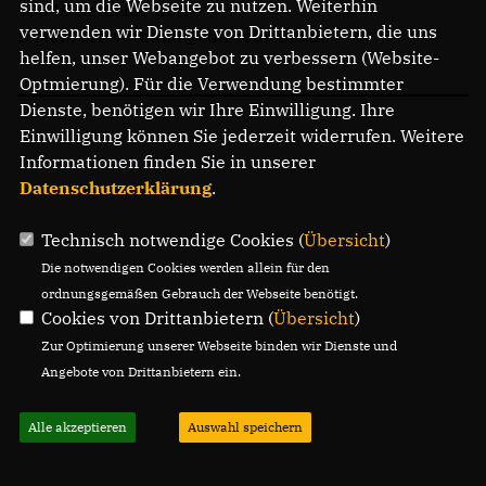
sind, um die Webseite zu nutzen. Weiterhin
15345 Rehfelde Dorf
verwenden wir Dienste von Drittanbietern, die uns
E-Mail: ortsverband@cdu-rehfelde.de
helfen, unser Webangebot zu verbessern (Website-
Optmierung). Für die Verwendung bestimmter
Dienste, benötigen wir Ihre Einwilligung. Ihre
Einwilligung können Sie jederzeit widerrufen. Weitere
Informationen finden Sie in unserer
Datenschutzerklärung
.
Technisch notwendige Cookies (
Übersicht
)
Die notwendigen Cookies werden allein für den
ordnungsgemäßen Gebrauch der Webseite benötigt.
Cookies von Drittanbietern (
Übersicht
)
Zur Optimierung unserer Webseite binden wir Dienste und
Angebote von Drittanbietern ein.
Alle akzeptieren
Auswahl speichern